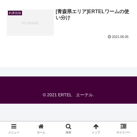
[青森県エリア]ERTELワームの使
釣果投稿
い分け
2021.06.05
© 2021 ERTEL エーテル.
メニュー
ホーム
検索
トップ
サイドバー