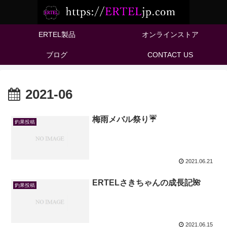
ERTEL製品
オンラインストア
ブログ
CONTACT US
2021-06
梅雨メバル祭り☔️
釣果投稿
2021.06.21
ERTELさきちゃんの成長記🌺
釣果投稿
2021.06.15