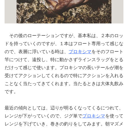
その後のローテーションですが、基本私は、２本のロッ
ドを持っていくのですが、１本はフロート専用って感じな
ので、表層に浮いている時は、
プロキシマ
をそのフロート
竿につけて、遠投し、特に動かさずラインスラッグをとる
だけって感じで使います。プロキシマの長いテールが潮を
受けてアクションしてくれるので特にアクションを入れる
ことなく当たってきてくれます。当たるときは大体丸飲み
です。
最近の傾向としては、辺りが明るくなってくるにつれて、
レンジが下がっていくので、ジグ単で
プロキシマ
を使って
レンジを下げていき、巻きの釣りをしてみます。朝マズメ