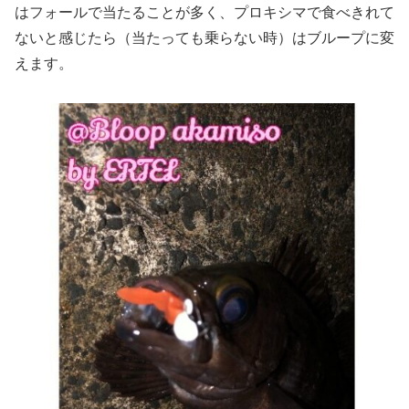
はフォールで当たることが多く、プロキシマで食べきれて
ないと感じたら（当たっても乗らない時）はブループに変
えます。