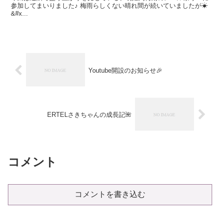
参加してまいりました♪ 梅雨らしくない晴れ間が続いていましたが☀
&#x...
Youtube開設のお知らせ🎉
ERTELさきちゃんの成長記🌺
コメント
コメントを書き込む