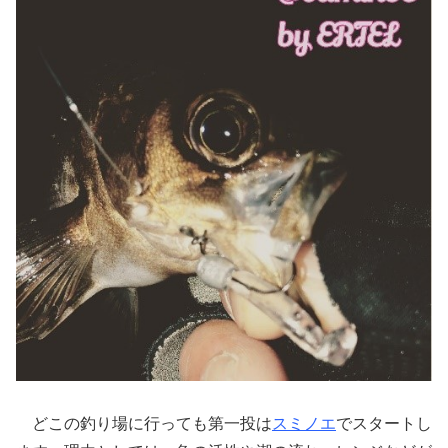
どこの釣り場に行っても第一投は
スミノエ
でスタートし