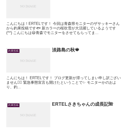
こんにちは！ERTELです！ 今回は青森県モニターのザサッキーさん
から釣果投稿です🐟 新カラーの桜吹雪が大活躍しているようです
(^^) こんにちは😃青森でモニターをさせてもらってま...
淡路島の秋🍁
釣果投稿
こんにちは！ ERTELです！ ブログ更新が滞ってしまい申し訳ござい
ません🙇‍♀️ 緊急事態宣言も開けたということで✨ モニターかのおよ
り、釣...
ERTELさきちゃんの成長記🌺
釣果投稿