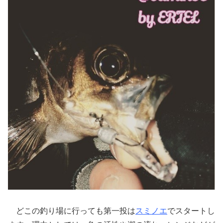
どこの釣り場に行っても第一投は
スミノエ
でスタートし