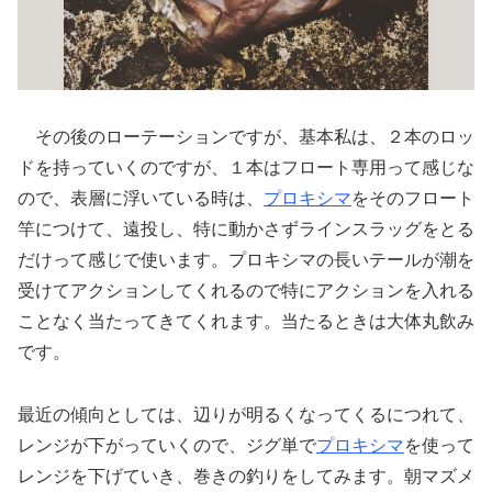
その後のローテーションですが、基本私は、２本のロッ
ドを持っていくのですが、１本はフロート専用って感じな
ので、表層に浮いている時は、
プロキシマ
をそのフロート
竿につけて、遠投し、特に動かさずラインスラッグをとる
だけって感じで使います。プロキシマの長いテールが潮を
受けてアクションしてくれるので特にアクションを入れる
ことなく当たってきてくれます。当たるときは大体丸飲み
です。
最近の傾向としては、辺りが明るくなってくるにつれて、
レンジが下がっていくので、ジグ単で
プロキシマ
を使って
レンジを下げていき、巻きの釣りをしてみます。朝マズメ