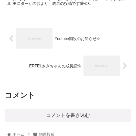
🙇‍♀️ モニターかのおより、釣果の投稿です😁🐟...
Youtube開設のお知らせ🎉
ERTELさきちゃんの成長記🌺
コメント
コメントを書き込む
ホーム
釣果投稿