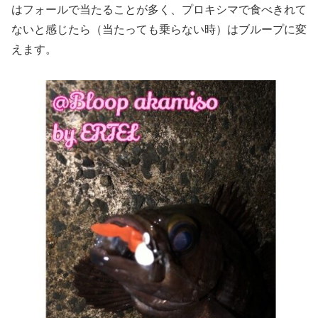
はフォールで当たることが多く、プロキシマで食べきれて
ないと感じたら（当たっても乗らない時）はブループに変
えます。