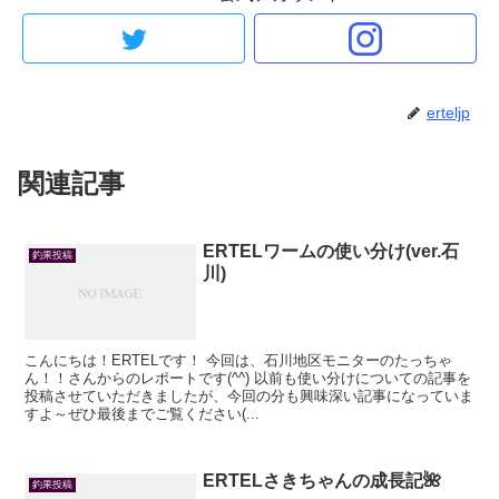
erteljp
関連記事
ERTELワームの使い分け(ver.石
釣果投稿
川)
こんにちは！ERTELです！ 今回は、石川地区モニターのたっちゃ
ん！！さんからのレポートです(^^) 以前も使い分けについての記事を
投稿させていただきましたが、今回の分も興味深い記事になっていま
すよ～ぜひ最後までご覧ください(...
ERTELさきちゃんの成長記🌺
釣果投稿